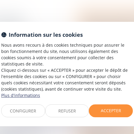
HÉCAIRE
DÉFAUT D’ÉTANCH
es sûretés
DÉGRADATION DU 
DE LA RESPONSAB
Information sur les cookies
ts immobiliers
L’IMMEUBLE ?
 Si les mécanismes de
Nous avons recours à des cookies techniques pour assurer le
rantie...
Droit des obligations
bon fonctionnement du site, nous utilisons également des
cookies soumis à votre consentement pour collecter des
Selon l’article 1244 d
statistiques de visite.
responsable du domm
Cliquez ci-dessous sur « ACCEPTER » pour accepter le dépôt de
d’entretien ou par le 
l'ensemble des cookies ou sur « CONFIGURER » pour choisir
quels cookies nécessitant votre consentement seront déposés
Lire la suite
(cookies statistiques), avant de continuer votre visite du site.
Plus d'informations
ACCEPTER
CONFIGURER
REFUSER
DE LA REVENTE
LA CONVENTION D