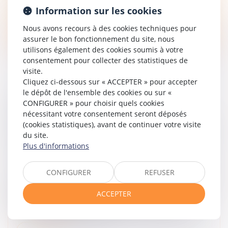
même Code, q...
Information sur les cookies
Lire la suite
Nous avons recours à des cookies techniques pour
assurer le bon fonctionnement du site, nous
utilisons également des cookies soumis à votre
consentement pour collecter des statistiques de
visite.
Cliquez ci-dessous sur « ACCEPTER » pour accepter
le dépôt de l'ensemble des cookies ou sur «
DEMANDE DE PRÊT CONFORME AUX
CONFIGURER » pour choisir quels cookies
CARACTÉRISTIQUES DÉFINIES DANS LA
nécessitant votre consentement seront déposés
(cookies statistiques), avant de continuer votre visite
PROMESSE DE VENTE : LES ACQUÉREURS NE
du site.
PEUVENT ÊTRE CONTRAINTS À ACCEPTER
Plus d'informations
TOUTE OFFRE D’UN MONTANT INFÉRIEUR
Droit des obligations et des suretés
CONFIGURER
REFUSER
Dans une promesse de vente prévoyant une condition
suspensive d’obtention d’un prêt, l’indication d’un
ACCEPTER
montant maximal du prêt n'est pas de nature à
contraindre l’acquéreur à ac...