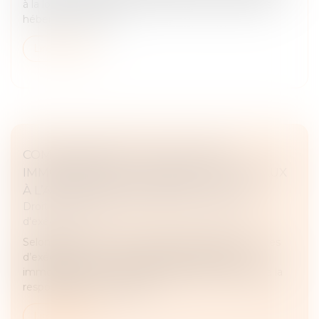
à la loi n° 2014-873 du 4 août 2014, prévoit que les
hébergeurs ne peu...
Lire la suite
COMMANDEMENT VALANT SAISIE
IMMOBILIÈRE ET OPPOSABILITÉ DES BAUX
À L’ADJUDICATAIRE : QUE DIT LA LOI ?
Droit des obligations et des suretés
/
Mesures
d'exécution
Selon l’article R.321-1 du Code des procédures civiles
d’exécution, le commandement valant saisie
immobilière est un acte de disposition qui engage la
responsabilité du créancie...
Lire la suite