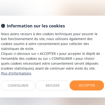
L DU DÉLAI
PRESCRIPTION DE
 VENTE
LA DÉCOUVERTE D
es contrats
PAR LE VENDEUR
Information sur les cookies
Droit des obligations
ticle 1641 du Code
Nous avons recours à des cookies techniques pour assurer le
endeur lorsqu'un
La prescription des vi
bon fonctionnement du site, nous utilisons également des
l'usage...
Code civil, qui fixe, 
cookies soumis à votre consentement pour collecter des
à compter de la déco
statistiques de visite.
Cliquez ci-dessous sur « ACCEPTER » pour accepter le dépôt de
l'ensemble des cookies ou sur « CONFIGURER » pour choisir
Lire la suite
quels cookies nécessitant votre consentement seront déposés
(cookies statistiques), avant de continuer votre visite du site.
Plus d'informations
ACCEPTER
CONFIGURER
REFUSER
E D’UN SKIEUR
ERREUR DE DIAGN
IF DE LA FORCE
PUBLIC ADMINISTR