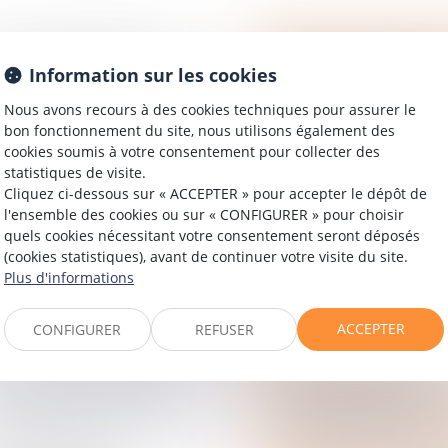
 TIERS PAYEUR NE
CRÉDIT LOMBARD 
Information sur les cookies
GAGE NUMÉRIQU
Nous avons recours à des cookies techniques pour assurer le
 la responsabilité
Droit des obligations
bon fonctionnement du site, nous utilisons également des
e, la réparation du
Et si vous pouviez fi
cookies soumis à votre consentement pour collecter des
it respecter le
satoshi ? Non, ce n’es
statistiques de visite.
profi...
bien la dernière inno
Cliquez ci-dessous sur « ACCEPTER » pour accepter le dépôt de
l'ensemble des cookies ou sur « CONFIGURER » pour choisir
quels cookies nécessitant votre consentement seront déposés
Lire la suite
(cookies statistiques), avant de continuer votre visite du site.
Plus d'informations
ACCEPTER
CONFIGURER
REFUSER
JEURE REJETÉE EN
RESPONSABILITÉ C
DE RÉPARER DEU
es contrats
Droit des obligations